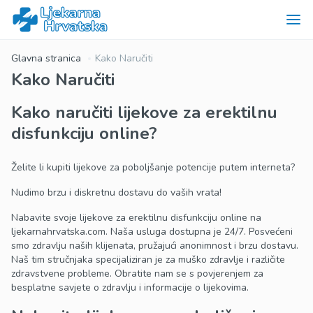
Glavna stranica
Kako Naručiti
Kako Naručiti
Kako naručiti lijekove za erektilnu
disfunkciju online?
Želite li kupiti lijekove za poboljšanje potencije putem interneta?
Nudimo brzu i diskretnu dostavu do vaših vrata!
Nabavite svoje lijekove za erektilnu disfunkciju online na
ljekarnahrvatska.com. Naša usluga dostupna je 24/7. Posvećeni
smo zdravlju naših klijenata, pružajući anonimnost i brzu dostavu.
Naš tim stručnjaka specijaliziran je za muško zdravlje i različite
zdravstvene probleme. Obratite nam se s povjerenjem za
besplatne savjete o zdravlju i informacije o lijekovima.