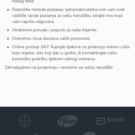
našeg tima;
Raznolike metode plaćanja. ljekarnahrvatska.com vam nudi
različite opcije plaćanja za vašu narudžbu, birajte onu koja
vam najviše odgovara;
Atraktivne ponude i popusti za naše klijente;
Diskretna i brza dostava vaših proizvoda;
Online pristup 24/7. Kupujte lijekove za potenciju online u bilo
koje vrijeme, bilo koji dan u godini, ili kontaktirajte našu
korisničku podršku tijekom radnog vremena.
Zahvaljujemo na povjerenju i veselimo se vašoj narudžbi!