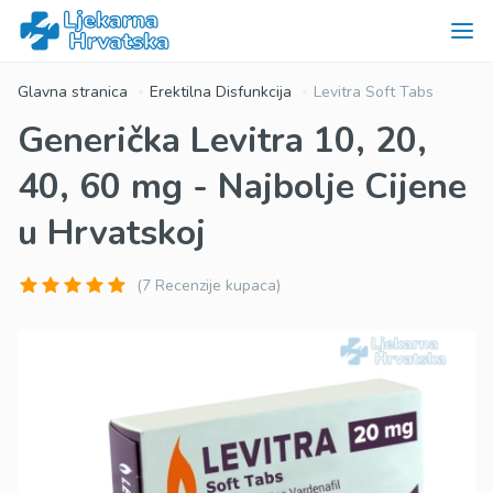
Glavna stranica
Erektilna Disfunkcija
Levitra Soft Tabs
Generička Levitra 10, 20,
40, 60 mg - Najbolje Cijene
u Hrvatskoj
(7 Recenzije kupaca)