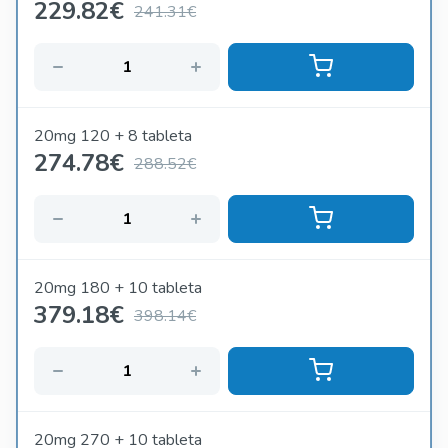
229.82
€
241.31€
20mg 120 + 8 tableta
274.78
€
288.52€
20mg 180 + 10 tableta
379.18
€
398.14€
20mg 270 + 10 tableta