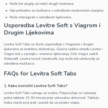
Može biti skuplji od nekih drugih tretmana.
Nije prikladno za muškarce s određenim medicinskim stanjima.
Može interagirati s određenim lijekovima.
Usporedba Levitre Soft s Viagrom i
Drugim Lijekovima
Levitra Soft Tabs se često uspoređuje s Viagraom i drugim
lijekovima za erektilnu disfunkciju. Glavna razlika između Levitre i
Viagre leži u sastojku i vremenu djelovanja. Dok Viagra sadrži
Sildenafil, Levitra koristi Vardenafil, koji može biti učinkovitiji za
određene muškarce.
FAQs for Levitra Soft Tabs
1. Kako koristiti Levitra Soft Tabs?
Levitra Soft Tabs uzimaju se oralno. Preporučuje se uzimanje
jedne tablete 15-30 minuta prije seksualne aktivnosti. Tabletu
treba staviti pod jezik i pustiti da se polako otapa.