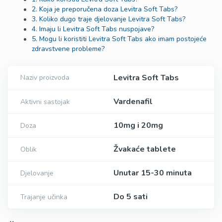
2. Koja je preporučena doza Levitra Soft Tabs?
3. Koliko dugo traje djelovanje Levitra Soft Tabs?
4. Imaju li Levitra Soft Tabs nuspojave?
5. Mogu li koristiti Levitra Soft Tabs ako imam postojeće
zdravstvene probleme?
Levitra Soft Tabs
Naziv proizvoda
Vardenafil
Aktivni sastojak
10mg i 20mg
Doza
Žvakaće tablete
Oblik
Unutar 15-30 minuta
Djelovanje
Do 5 sati
Trajanje učinka