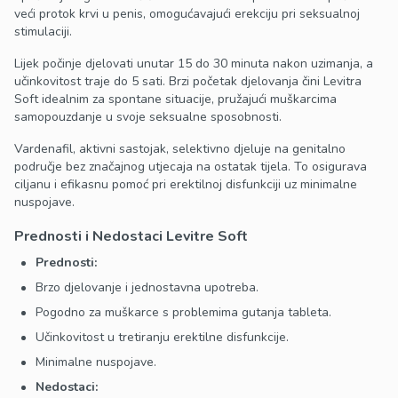
veći protok krvi u penis, omogućavajući erekciju pri seksualnoj
stimulaciji.
Lijek počinje djelovati unutar 15 do 30 minuta nakon uzimanja, a
učinkovitost traje do 5 sati. Brzi početak djelovanja čini Levitra
Soft idealnim za spontane situacije, pružajući muškarcima
samopouzdanje u svoje seksualne sposobnosti.
Vardenafil, aktivni sastojak, selektivno djeluje na genitalno
područje bez značajnog utjecaja na ostatak tijela. To osigurava
ciljanu i efikasnu pomoć pri erektilnoj disfunkciji uz minimalne
nuspojave.
Prednosti i Nedostaci Levitre Soft
Prednosti:
Brzo djelovanje i jednostavna upotreba.
Pogodno za muškarce s problemima gutanja tableta.
Učinkovitost u tretiranju erektilne disfunkcije.
Minimalne nuspojave.
Nedostaci: