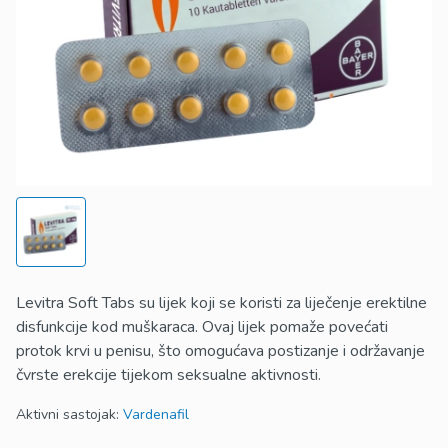
Levitra Soft Tabs su lijek koji se koristi za liječenje erektilne
disfunkcije kod muškaraca. Ovaj lijek pomaže povećati
protok krvi u penisu, što omogućava postizanje i održavanje
čvrste erekcije tijekom seksualne aktivnosti.
Aktivni sastojak:
Vardenafil