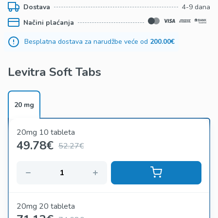
Dostava
4-9 dana
Načini plaćanja
Besplatna dostava za narudžbe veće od
200.00€
Levitra Soft Tabs
20 mg
20mg 10 tableta
49.78
€
52.27€
20mg 20 tableta