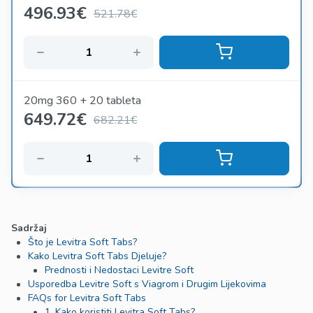
496.93
€
521.78€
20mg 360 + 20 tableta
649.72
€
682.21€
Sadržaj
Što je Levitra Soft Tabs?
Kako Levitra Soft Tabs Djeluje?
Prednosti i Nedostaci Levitre Soft
Usporedba Levitre Soft s Viagrom i Drugim Lijekovima
FAQs for Levitra Soft Tabs
1. Kako koristiti Levitra Soft Tabs?