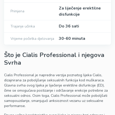
Za liječenje erektilne
Primjena
disfunkcije
Do 36 sati
Trajanje učinka
30-60 minuta
Vrijeme početka djelovanja
Što je Cialis Professional i njegova
Svrha
Cialis Professional je napredna verzija poznatog lijeka Cialis,
dizajnirana za poboljšanje seksualnih funkcija kod muškaraca.
Glavna svrha ovog lijeka je liječenje erektilne disfunkcije (ED),
čime se omogućava postizanje i održavanje erekcije potrebne za
seksualni odnos. Osim toga, Cialis Professional može poboljšati
samopouzdanje, smanjujući anksioznost vezanu uz seksualne
performanse.