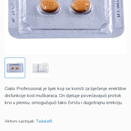
Cialis Professional je lijek koji se koristi za liječenje erektilne
disfunkcije kod muškaraca. On djeluje povećavajući protok
krvi u penisu, omogućujući tako čvrstu i dugotrajnu erekciju.
Aktivni sastojak:
Tadalafil