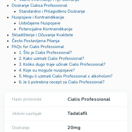
Doziranje Cialisa Professional
Standardno i Prilagođeno Doziranje
Nuspojave i Kontraindikacije
Uobičajene Nuspojave
Potencijalne Kontraindikacije
Skladištenje i Očuvanje Kvalitete
Često Postavljena Pitanja
FAQs for Cialis Professional
1. Što je Cialis Professional?
2. Kako uzimati Cialis Professional?
3. Koliko dugo traje učinak Cialis Professional?
4. Koje su moguće nuspojave?
5. Mogu li uzimati Cialis Professional s alkoholom?
6. Je li potrebna recept za Cialis Professional?
Cialis Professional
Naziv proizvoda
Tadalafil
Aktivni sastojak
20mg
Doziranje