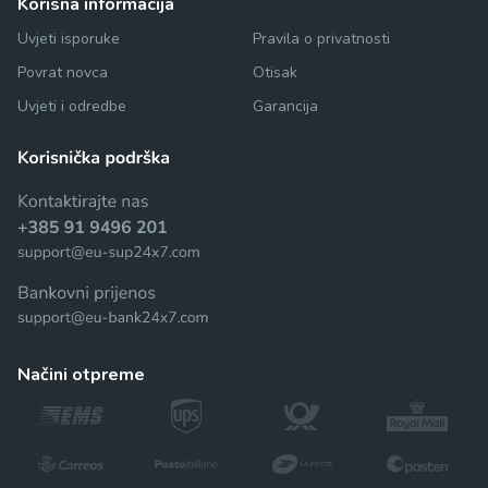
korisna informacija
Uvjeti isporuke
Pravila o privatnosti
Povrat novca
Otisak
Uvjeti i odredbe
Garancija
načini otpreme