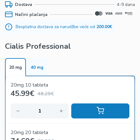
Dostava
4-9 dana
Načini plaćanja
Besplatna dostava za narudžbe veće od
200.00€
Cialis Professional
20 mg
40 mg
20mg 10 tableta
45.99
€
48.29€
20mg 20 tableta