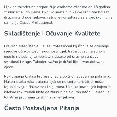
Lijek se također ne preporučuje osobama mlađima od 18 godina,
trudnicama i dojiljama. Ukoliko imate bilo kakve kronične bolesti
ili uzimate druge lijekove, važno je konzultirati se s liječnikom prije
uzimanja Cialisa Professional.
Skladištenje i Očuvanje Kvalitete
Pravilno skladištenje Cialisa Professional ključno je za očuvanje
njegove učinkovitosti i sigurnosti. Lijek treba čuvati na suhom
mjestu na sobnoj temperaturi, daleko od izravne sunčeve
svjetlosti i vlage. Također, važno je držati lijek izvan dohvata
djece.
Rok trajanja Cialisa Professional je obično naveden na pakiranju.
Nakon isteka roka trajanja, lijek se ne smije koristiti jer može
izgubiti svoju učinkovitost i sigurnost. Ukoliko imate lijek kojem je
istekao rok, trebali biste ga zbrinuti na siguran način, u skladu s
lokalnim propisima za zbrinjavanje lijekova.
Često Postavljena Pitanja