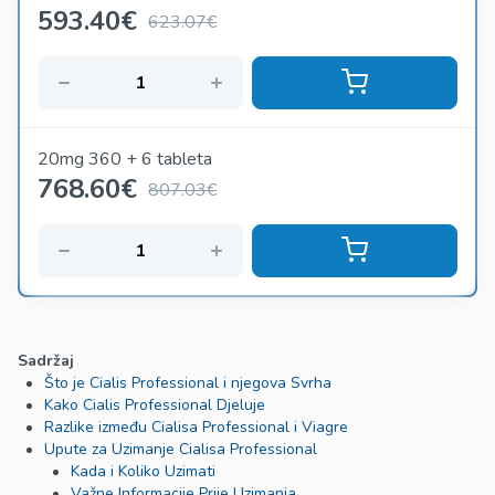
593.40
€
623.07€
20mg 360 + 6 tableta
768.60
€
807.03€
Sadržaj
Što je Cialis Professional i njegova Svrha
Kako Cialis Professional Djeluje
Razlike između Cialisa Professional i Viagre
Upute za Uzimanje Cialisa Professional
Kada i Koliko Uzimati
Važne Informacije Prije Uzimanja