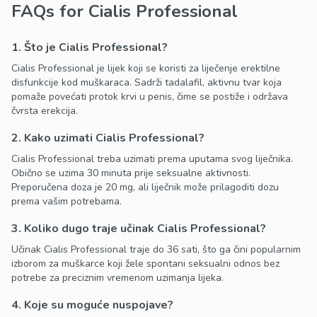
FAQs for Cialis Professional
1. Što je Cialis Professional?
Cialis Professional je lijek koji se koristi za liječenje erektilne
disfunkcije kod muškaraca. Sadrži tadalafil, aktivnu tvar koja
pomaže povećati protok krvi u penis, čime se postiže i održava
čvrsta erekcija.
2. Kako uzimati Cialis Professional?
Cialis Professional treba uzimati prema uputama svog liječnika.
Obično se uzima 30 minuta prije seksualne aktivnosti.
Preporučena doza je 20 mg, ali liječnik može prilagoditi dozu
prema vašim potrebama.
3. Koliko dugo traje učinak Cialis Professional?
Učinak Cialis Professional traje do 36 sati, što ga čini popularnim
izborom za muškarce koji žele spontani seksualni odnos bez
potrebe za preciznim vremenom uzimanja lijeka.
4. Koje su moguće nuspojave?