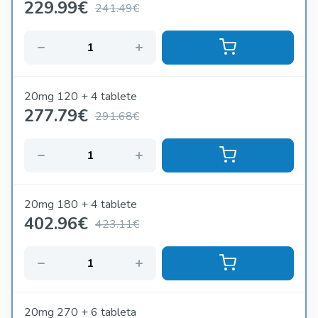
229.99
€
241.49€
20mg 120 + 4 tablete
277.79
€
291.68€
20mg 180 + 4 tablete
402.96
€
423.11€
20mg 270 + 6 tableta