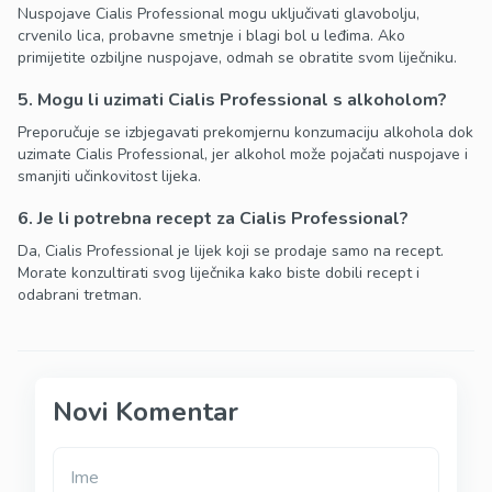
Nuspojave Cialis Professional mogu uključivati glavobolju,
crvenilo lica, probavne smetnje i blagi bol u leđima. Ako
primijetite ozbiljne nuspojave, odmah se obratite svom liječniku.
5. Mogu li uzimati Cialis Professional s alkoholom?
Preporučuje se izbjegavati prekomjernu konzumaciju alkohola dok
uzimate Cialis Professional, jer alkohol može pojačati nuspojave i
smanjiti učinkovitost lijeka.
6. Je li potrebna recept za Cialis Professional?
Da, Cialis Professional je lijek koji se prodaje samo na recept.
Morate konzultirati svog liječnika kako biste dobili recept i
odabrani tretman.
Novi Komentar
Ime