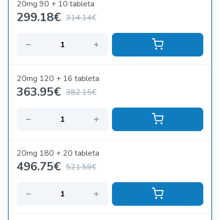
20mg 90 + 10 tableta
299.18
€
314.14€
20mg 120 + 16 tableta
363.95
€
382.15€
20mg 180 + 20 tableta
496.75
€
521.59€