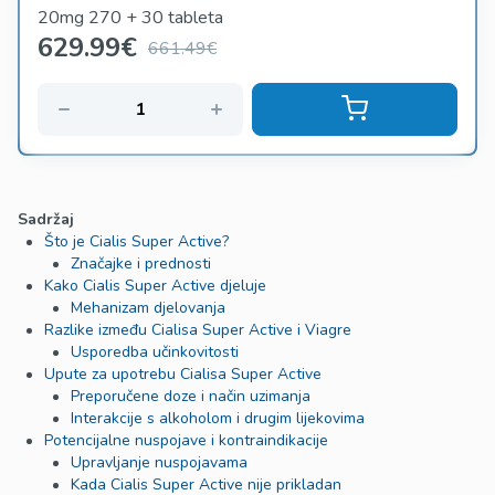
20mg 270 + 30 tableta
629.99
€
661.49€
Sadržaj
Što je Cialis Super Active?
Značajke i prednosti
Kako Cialis Super Active djeluje
Mehanizam djelovanja
Razlike između Cialisa Super Active i Viagre
Usporedba učinkovitosti
Upute za upotrebu Cialisa Super Active
Preporučene doze i način uzimanja
Interakcije s alkoholom i drugim lijekovima
Potencijalne nuspojave i kontraindikacije
Upravljanje nuspojavama
Kada Cialis Super Active nije prikladan