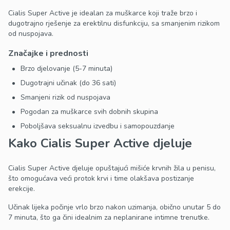
Cialis Super Active je idealan za muškarce koji traže brzo i
dugotrajno rješenje za erektilnu disfunkciju, sa smanjenim rizikom
od nuspojava.
Značajke i prednosti
Brzo djelovanje (5-7 minuta)
Dugotrajni učinak (do 36 sati)
Smanjeni rizik od nuspojava
Pogodan za muškarce svih dobnih skupina
Poboljšava seksualnu izvedbu i samopouzdanje
Kako Cialis Super Active djeluje
Cialis Super Active djeluje opuštajući mišiće krvnih žila u penisu,
što omogućava veći protok krvi i time olakšava postizanje
erekcije.
Učinak lijeka počinje vrlo brzo nakon uzimanja, obično unutar 5 do
7 minuta, što ga čini idealnim za neplanirane intimne trenutke.