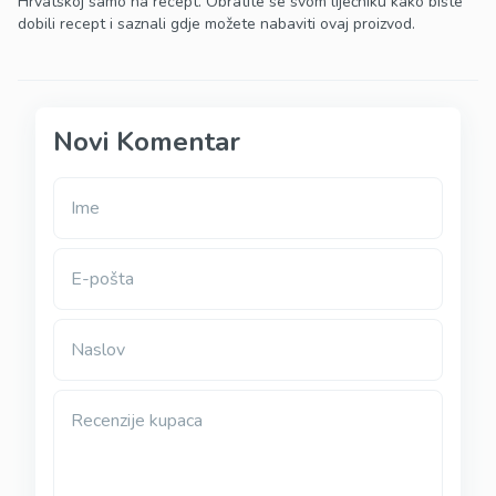
Hrvatskoj samo na recept. Obratite se svom liječniku kako biste
dobili recept i saznali gdje možete nabaviti ovaj proizvod.
Novi Komentar
Ime
E-pošta
Naslov
Recenzije kupaca