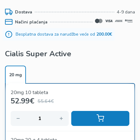
Dostava
4-9 dana
Načini plaćanja
Besplatna dostava za narudžbe veće od
200.00€
Cialis Super Active
20 mg
20mg 10 tableta
52.99
€
55.64€