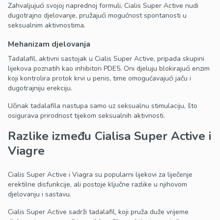
Zahvaljujući svojoj naprednoj formuli, Cialis Super Active nudi
dugotrajno djelovanje, pružajući mogućnost spontanosti u
seksualnim aktivnostima.
Mehanizam djelovanja
Tadalafil, aktivni sastojak u Cialis Super Active, pripada skupini
lijekova poznatih kao inhibitori PDE5. Oni djeluju blokirajući enzim
koji kontrolira protok krvi u penis, time omogućavajući jaču i
dugotrajniju erekciju.
Učinak tadalafila nastupa samo uz seksualnu stimulaciju, što
osigurava prirodnost tijekom seksualnih aktivnosti.
Razlike između Cialisa Super Active i
Viagre
Cialis Super Active i Viagra su popularni lijekovi za liječenje
erektilne disfunkcije, ali postoje ključne razlike u njihovom
djelovanju i sastavu.
Cialis Super Active sadrži tadalafil, koji pruža duže vrijeme