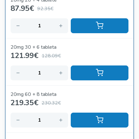
20mg 20 + 4 tablete
87.95
€
92.35€
20mg 30 + 6 tableta
121.99
€
128.09€
20mg 60 + 8 tableta
219.35
€
230.32€