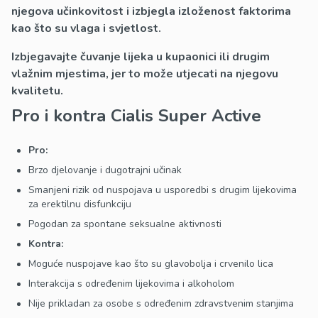
njegova učinkovitost i izbjegla izloženost faktorima
kao što su vlaga i svjetlost.
Izbjegavajte čuvanje lijeka u kupaonici ili drugim
vlažnim mjestima, jer to može utjecati na njegovu
kvalitetu.
Pro i kontra Cialis Super Active
Pro:
Brzo djelovanje i dugotrajni učinak
Smanjeni rizik od nuspojava u usporedbi s drugim lijekovima
za erektilnu disfunkciju
Pogodan za spontane seksualne aktivnosti
Kontra:
Moguće nuspojave kao što su glavobolja i crvenilo lica
Interakcija s određenim lijekovima i alkoholom
Nije prikladan za osobe s određenim zdravstvenim stanjima