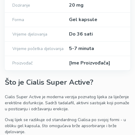
20 mg
Doziranje
Gel kapsule
Forma
Do 36 sati
Vrijeme djelovanja
5-7 minuta
Vrijeme početka djelovanja
[Ime Proizvođača]
Proizvođač
Što je Cialis Super Active?
Cialis Super Active je moderna verzija poznatog lijeka za liječenje
erektilne disfunkcije. Sadrži tadalafil, aktivni sastojak koji pomaže
u postizanju i održavanju erekcije.
Ovaj lijek se razlikuje od standardnog Cialisa po svojoj formi - u
obliku gel kapsula, što omogućava brže apsorbiranje i brže
djelovanje.