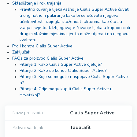
Skladištenje i rok trajanja
Pravilno čuvanje lijekaVažno je Cialis Super Active čuvati
u originalnom pakiranju kako bi se očuvala njegova
učinkovitost i izbjegla izloženost faktorima kao što su
vlaga i svjetlost. Izbjegavajte čuvanje lijeka u kupaonici ili
drugim vlažnim mjestima, jer to može utjecati na njegovu
kvalitetu.
Pro i kontra Cialis Super Active
Zaključak
FAQs za proizvod Cialis Super Active
Pitanje 1: Kako Cialis Super Active djeluje?
Pitanje 2: Kako se koristi Cialis Super Active?
Pitanje 3: Koje su moguće nuspojave Cialis Super Active-
a?
Pitanje 4: Gdje mogu kupiti Cialis Super Active u
Hrvatskoj?
Cialis Super Active
Naziv proizvoda
Tadalafil
Aktivni sastojak