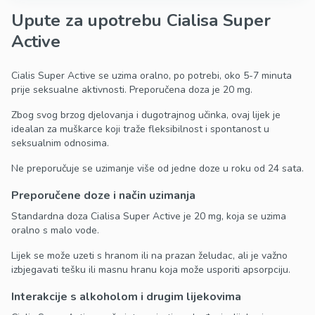
Upute za upotrebu Cialisa Super
Active
Cialis Super Active se uzima oralno, po potrebi, oko 5-7 minuta
prije seksualne aktivnosti. Preporučena doza je 20 mg.
Zbog svog brzog djelovanja i dugotrajnog učinka, ovaj lijek je
idealan za muškarce koji traže fleksibilnost i spontanost u
seksualnim odnosima.
Ne preporučuje se uzimanje više od jedne doze u roku od 24 sata.
Preporučene doze i način uzimanja
Standardna doza Cialisa Super Active je 20 mg, koja se uzima
oralno s malo vode.
Lijek se može uzeti s hranom ili na prazan želudac, ali je važno
izbjegavati tešku ili masnu hranu koja može usporiti apsorpciju.
Interakcije s alkoholom i drugim lijekovima