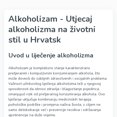
Alkoholizam - Utjecaj
alkoholizma na životni
stil u Hrvatsk
Uvod u liječenje alkoholizma
Alkoholizam je kompleksno stanje karakterizirano
pretjeranim i kompulzivnim konzumiranjem alkohola, što
može dovesti do ozbiljnih zdravstvenih i socijalnih problema.
Važnost učinkovitog liječenja alkoholizma leži u njegovoj
sposobnosti da obnovi zdravlje i blagostanje pojedinca,
smanjujući rizik od pretjeranog konzumiranja alkohola. Ovo
liječenje uključuje kombinaciju medicinskih terapija,
psihološke podrške i promjena načina života, s ciljem ne
samo detoksikacije već i prevencije recidiva i održavanja
apstinencije na duže vrijeme.