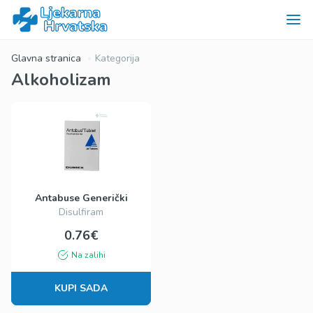
Glavna stranica
Kategorija
Alkoholizam
Antabuse Generički
Disulfiram
0.76€
Na zalihi
KUPI SADA