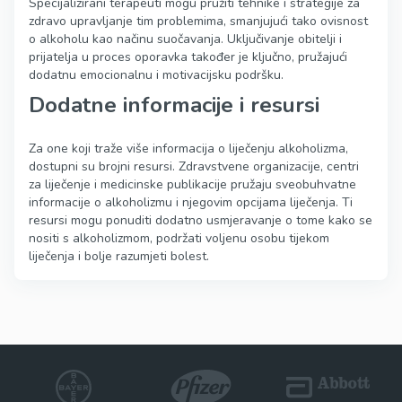
Specijalizirani terapeuti mogu pružiti tehnike i strategije za
zdravo upravljanje tim problemima, smanjujući tako ovisnost
o alkoholu kao načinu suočavanja. Uključivanje obitelji i
prijatelja u proces oporavka također je ključno, pružajući
dodatnu emocionalnu i motivacijsku podršku.
Dodatne informacije i resursi
Za one koji traže više informacija o liječenju alkoholizma,
dostupni su brojni resursi. Zdravstvene organizacije, centri
za liječenje i medicinske publikacije pružaju sveobuhvatne
informacije o alkoholizmu i njegovim opcijama liječenja. Ti
resursi mogu ponuditi dodatno usmjeravanje o tome kako se
nositi s alkoholizmom, podržati voljenu osobu tijekom
liječenja i bolje razumjeti bolest.